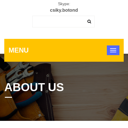
Skype:
csiky.botond
MENU
ABOUT US