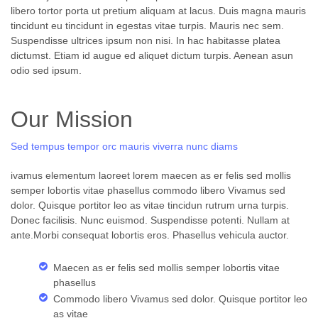
libero tortor porta ut pretium aliquam at lacus. Duis magna mauris
tincidunt eu tincidunt in egestas vitae turpis. Mauris nec sem.
Suspendisse ultrices ipsum non nisi. In hac habitasse platea
dictumst. Etiam id augue ed aliquet dictum turpis. Aenean asun
odio sed ipsum.
Our Mission
Sed tempus tempor orc mauris viverra nunc diams
ivamus elementum laoreet lorem maecen as er felis sed mollis
semper lobortis vitae phasellus commodo libero Vivamus sed
dolor. Quisque portitor leo as vitae tincidun rutrum urna turpis.
Donec facilisis. Nunc euismod. Suspendisse potenti. Nullam at
ante.Morbi consequat lobortis eros. Phasellus vehicula auctor.
Maecen as er felis sed mollis semper lobortis vitae
phasellus
Commodo libero Vivamus sed dolor. Quisque portitor leo
as vitae