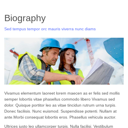
Biography
Sed tempus tempor orc mauris viverra nunc diams
Vivamus elementum laoreet lorem maecen as er felis sed mollis
semper lobortis vitae phasellus commodo libero Vivamus sed
dolor. Quisque portitor leo as vitae tincidun rutrum urna turpis.
Donec facilisis. Nunc euismod. Suspendisse potenti. Nullam at
ante.Morbi consequat lobortis eros. Phasellus vehicula auctor.
Ultrices justo leo ullamcorper turpis. Nulla facilisi. Vestibulum