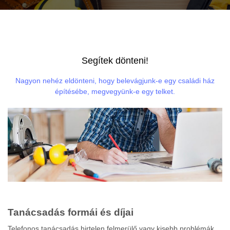
Segítek dönteni!
Nagyon nehéz eldönteni, hogy belevágjunk-e egy családi ház
építésébe, megvegyünk-e egy telket.
Tanácsadás formái és díjai
Telefonos tanácsadás hirtelen felmerülő vagy kisebb problémák