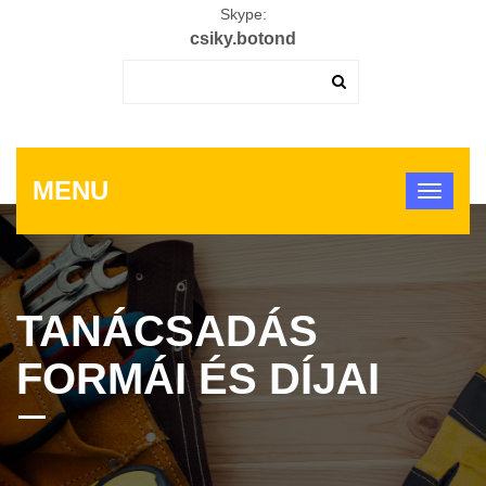
Skype:
csiky.botond
MENU
TANÁCSADÁS
FORMÁI ÉS DÍJAI