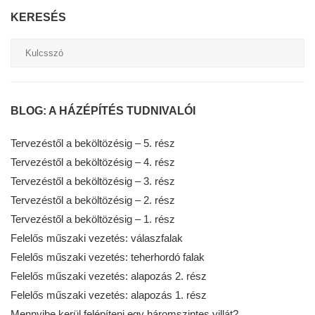
KERESÉS
BLOG: A HÁZÉPÍTÉS TUDNIVALÓI
Tervezéstől a beköltözésig – 5. rész
Tervezéstől a beköltözésig – 4. rész
Tervezéstől a beköltözésig – 3. rész
Tervezéstől a beköltözésig – 2. rész
Tervezéstől a beköltözésig – 1. rész
Felelős műszaki vezetés: válaszfalak
Felelős műszaki vezetés: teherhordó falak
Felelős műszaki vezetés: alapozás 2. rész
Felelős műszaki vezetés: alapozás 1. rész
Mennyibe kerül felépíteni egy háromszintes villát?