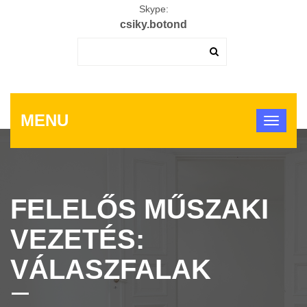
Skype:
csiky.botond
MENU
FELELŐS MŰSZAKI
VEZETÉS:
VÁLASZFALAK